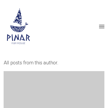
All posts from this author.
Merhaba dünya!