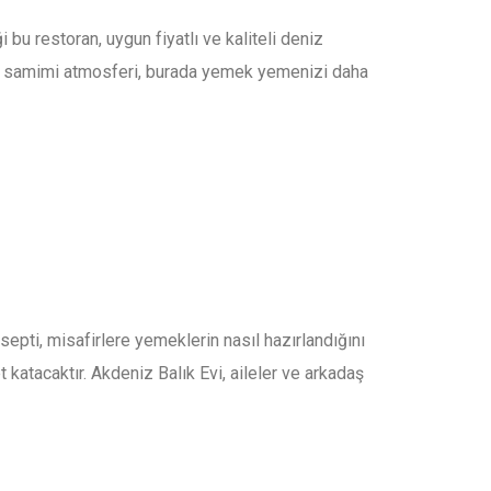
 bu restoran, uygun fiyatlı ve kaliteli deniz
ranın samimi atmosferi, burada yemek yemenizi daha
septi, misafirlere yemeklerin nasıl hazırlandığını
katacaktır. Akdeniz Balık Evi, aileler ve arkadaş