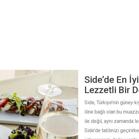
Side’de En İyi
Lezzetli Bir 
Side, Türkiye’nin güney kıy
iline bağlı olan bu muazzam
ile değil, aynı zamanda le
Side’de tatilinizi geçirir