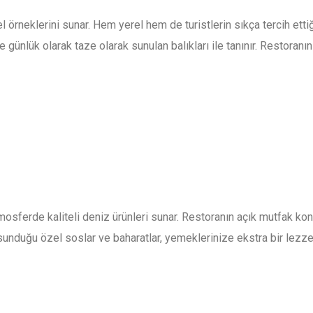
örneklerini sunar. Hem yerel hem de turistlerin sıkça tercih ettiği
 ve günlük olarak taze olarak sunulan balıkları ile tanınır. Resto
mosferde kaliteli deniz ürünleri sunar. Restoranın açık mutfak kon
unduğu özel soslar ve baharatlar, yemeklerinize ekstra bir lezzet 