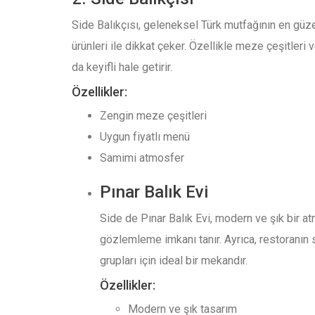
Side Balıkçısı, geleneksel Türk mutfağının en güzel 
ürünleri ile dikkat çeker. Özellikle meze çeşitleri
da keyifli hale getirir.
Özellikler:
Zengin meze çeşitleri
Uygun fiyatlı menü
Samimi atmosfer
Pınar Balık Evi
Side de Pınar Balık Evi, modern ve şık bir at
gözlemleme imkanı tanır. Ayrıca, restoranın s
grupları için ideal bir mekandır.
Özellikler:
Modern ve şık tasarım