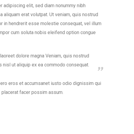
r adipiscing elit, sed diam nonummy nibh
a aliquam erat volutpat. Ut veniam, quis nostrud
or in hendrerit esse molestie consequat, vel illum
tempor cum soluta nobis eleifend option congue
 laoreet dolore magna Veniam, quis nostrud
tis nisl ut aliquip ex ea commodo consequat.
t vero eros et accumsanet iusto odio dignissim qui
m placerat facer possim assum.