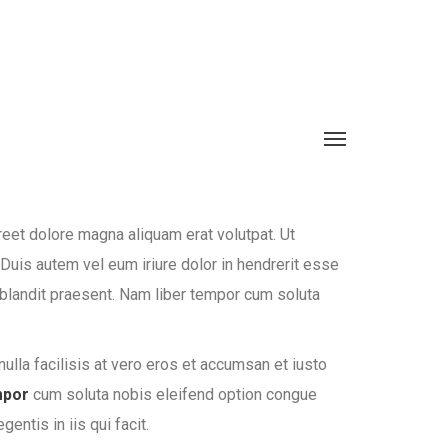
eet dolore magna aliquam erat volutpat. Ut
Duis autem vel eum iriure dolor in hendrerit esse
i blandit praesent. Nam liber tempor cum soluta
nulla facilisis at vero eros et accumsan et iusto
mpor
cum soluta nobis eleifend option congue
ntis in iis qui facit.