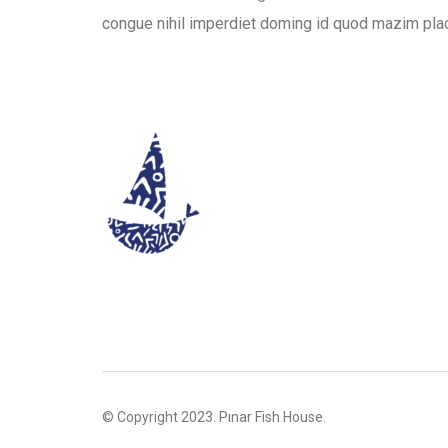
congue nihil imperdiet doming id quod mazim pla
© Copyright 2023. Pınar Fish House.