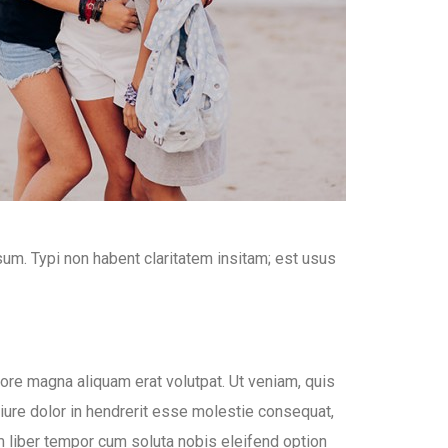
m. Typi non habent claritatem insitam; est usus
ore magna aliquam erat volutpat. Ut veniam, quis
iure dolor in hendrerit esse molestie consequat,
am liber tempor cum soluta nobis eleifend option