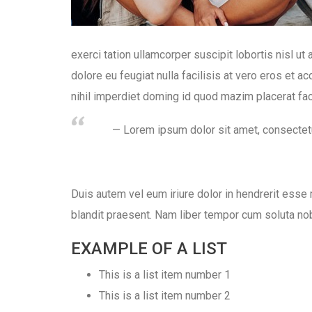
exerci tation ullamcorper suscipit lobortis nisl u
dolore eu feugiat nulla facilisis at vero eros et
nihil imperdiet doming id quod mazim placerat f
Lorem ipsum dolor sit amet, consectet
Duis autem vel eum iriure dolor in hendrerit esse 
blandit praesent. Nam liber tempor cum soluta no
EXAMPLE OF A LIST
This is a list item number 1
This is a list item number 2