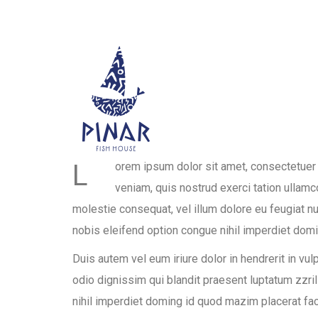
L
orem ipsum dolor sit amet, consectetuer 
veniam, quis nostrud exerci tation ullamc
molestie consequat, vel illum dolore eu feugiat nu
nobis eleifend option congue nihil imperdiet do
Duis autem vel eum iriure dolor in hendrerit in vul
odio dignissim qui blandit praesent luptatum zzril 
nihil imperdiet doming id quod mazim placerat face