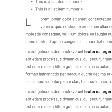
This is a list item number 3
This is a list item number 4
L
orem ipsum dolor sit amet, consectetuer 
veniam, quis nostrud exerci tation ullamc
molestie consequat, vel illum dolore eu feugiat nu
nobis eleifend option congue nihil imperdiet do
Investigationes demonstraverunt
lectores lege
est etiam processus dynamicus, qui sequitur mu
est notare quam littera gothica, quam nunc putam
formas humanitatis per seacula quarta decima et 
nunc nobis videntur parum clari, fiant sollemnes in
Investigationes demonstraverunt
lectores lege
est etiam processus dynamicus, qui sequitur mu
est notare quam littera gothica, quam nunc putam