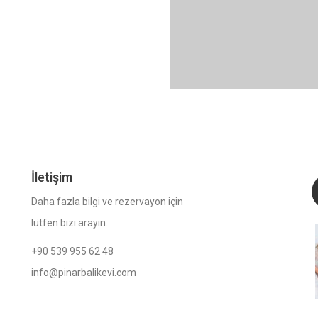
İletişim
Daha fazla bilgi ve rezervayon için
lütfen bizi arayın.
+90 539 955 62 48
info@pinarbalikevi.com