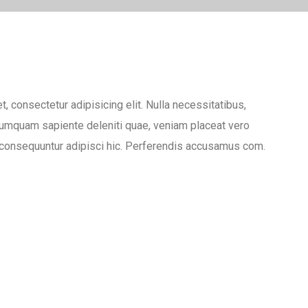
, consectetur adipisicing elit. Nulla necessitatibus,
numquam sapiente deleniti quae, veniam placeat vero
nsequuntur adipisci hic. Perferendis accusamus com.