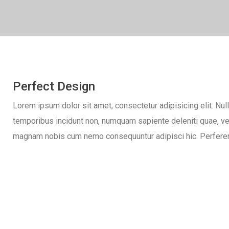
Perfect Design
Lorem ipsum dolor sit amet, consectetur adipisicing elit. Nul
temporibus incidunt non, numquam sapiente deleniti quae, v
magnam nobis cum nemo consequuntur adipisci hic. Perfer