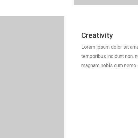
Creativity
Lorem ipsum dolor sit amet
temporibus incidunt non, 
magnam nobis cum nemo co