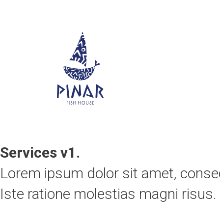
Services v1.
Lorem ipsum dolor sit amet, consec
Iste ratione molestias magni risus.