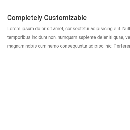
Completely Customizable
Lorem ipsum dolor sit amet, consectetur adipisicing elit. Nul
temporibus incidunt non, numquam sapiente deleniti quae, v
magnam nobis cum nemo consequuntur adipisci hic. Perfer