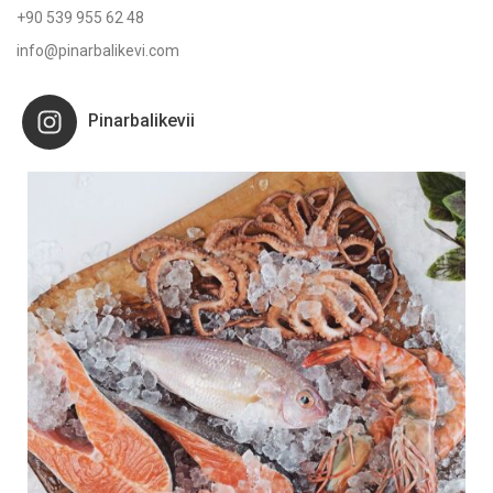
+90 539 955 62 48
info@pinarbalikevi.com
Pinarbalikevii